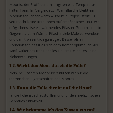
Moor ist der Stoff, der am längsten eine Temperatur
halten kann. Im Vergleich zur Wärmflasche bleibt ein
Moorkissen länger warm – und kein Stöpsel stört. Es
verursacht keine Irritationen auf empfindlicher Haut wie
möglicherweise ein wärmendes Pflaster. Zudem ist es im
Gegensatz zum Wärme-Pflaster viele Male verwendbar
und damit wesentlich günstiger. Besser als ein
Körnerkissen passt es sich dem Körper optimal an. Als
sanft wirkendes traditionelles Hausmittel hat es keine
Nebenwirkungen.
1.2. Wirkt das Moor durch die Folie?
Nein, bei unseren Moorkissen nutzen wir nur die
thermischen Eigenschaften des Moores.
1.3. Kann die Folie direkt auf die Haut?
Ja, die Folie ist schadstofffrei und für den medizinischen
Gebrauch entwickelt.
1.4. Wie bekomme ich das Kissen warm?