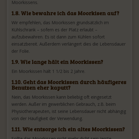
Moorkissens.
1.8. Wie bewahre ich das Moorkisen auf?
Wir empfehlen, das Moorkissen grundsätzlich im
Kühlschrank – sofern es der Platz erlaubt –
aufzubewahren. Es ist dann zum Kühlen sofort
einsatzbereit. Außerdem verlängert dies die Lebensdauer
der Folie.
1.9. Wie lange hält ein Moorkissen?
Ein Moorkissen hält 1 1/2 bis 2 Jahre.
1.10. Geht das Moorkissen durch häufigeres
Benutzen eher kaputt?
Nein, das Moorkissen kann beliebig oft eingesetzt
werden. Außer im gewerblichen Gebrauch, z.B. beim
Physiotherapeuten, ist seine Lebensdauer nicht abhängig
von der Häufigkeit der Verwendung.
1.11. Wie entsorge ich ein altes Moorkissen?
Sollte das Moorkissen nicht mehr dicht sein (erste