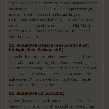
eignet sich ideal zur Unterstützung einer Kaltanwendung
mit dem Moorkissen, denn es kann Körperwärme gut
ableiten, erwärmt sich aber selbst nur langsam.
Feuchtigkeit und Wärme hält es gut, ist darüber hinaus
besonders hautfreundlich und daher ideal für Allergiker.
Leinen wird bei unseren Moorkissen-Hüllen und den
Wickeln verwendet.
2.2. Baumwoll-Plüsch (aus kontrolliert
biologischem Anbau, kbA)
Unser hochwertiger, naturbelassener Baumwoll-Plüsch
ist ideal zur Unterstützung einer Warmanwendung, denn
er fühlt sich sehr angenehm auf der Haut an. Baumwolle
kann bis zu 20% ihres Eigengewichtes an Feuchtigkeit
aufnehmen. Wir verwenden Baumwoll-Plüsch bei den
Moorkissenhüllen und Wickeln.
2.3. Baumwoll-Druck (kbA)
Unsere glatten Baumwollstoffe sind mit giftfreien Farben
bedruckt und frei von Kunstharz und Formaldehyd. Sie