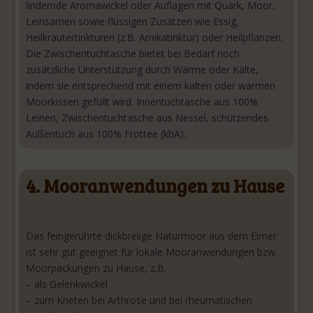
lindernde Aromawickel oder Auflagen mit Quark, Moor,
Leinsamen sowie flüssigen Zusätzen wie Essig,
Heilkräutertinkturen (z.B. Arnikatinktur) oder Heilpflanzen.
Die Zwischentuchtasche bietet bei Bedarf noch
zusätzliche Unterstützung durch Wärme oder Kälte,
indem sie entsprechend mit einem kalten oder warmen
Moorkissen gefüllt wird. Innentuchtasche aus 100%
Leinen, Zwischentuchtasche aus Nessel, schützendes
Außentuch aus 100% Frottee (kbA).
4. Mooranwendungen zu Hause
Das feingerührte dickbreiige Naturmoor aus dem Eimer
ist sehr gut geeignet für lokale Mooranwendungen bzw.
Moorpackungen zu Hause, z.B.
– als Gelenkwickel
– zum Kneten bei Arthrose und bei rheumatischen