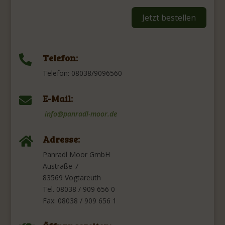
Jetzt bestellen
Telefon:

Telefon: 08038/9096560
E-Mail:

info@panradl-moor.de
Adresse:

Panradl Moor GmbH
Austraße 7
83569 Vogtareuth
Tel. 08038 / 909 656 0
Fax: 08038 / 909 656 1