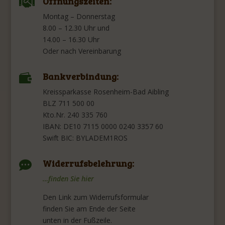
Öffnungszeiten:

Montag – Donnerstag
8.00 – 12.30 Uhr und
14.00 – 16.30 Uhr
Oder nach Vereinbarung
Bankverbindung:

Kreissparkasse Rosenheim-Bad Aibling
BLZ 711 500 00
Kto.Nr. 240 335 760
IBAN: DE10 7115 0000 0240 3357 60
Swift BIC: BYLADEM1ROS
Widerrufsbelehrung:

…finden Sie hier
Den Link zum Widerrufsformular
finden Sie am Ende der Seite
unten in der Fußzeile.