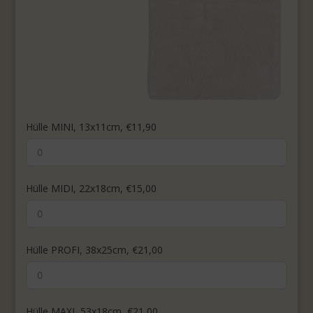
Hülle MINI, 13x11cm, €11,90
Hülle MIDI, 22x18cm, €15,00
Hülle PROFI, 38x25cm, €21,00
Hülle MAXI, 53x18cm, €21,00